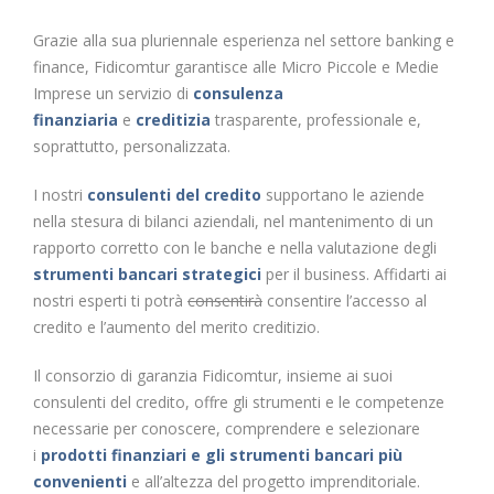
Grazie alla sua pluriennale esperienza nel settore banking e
finance, Fidicomtur garantisce alle Micro Piccole e Medie
Imprese un servizio di
consulenza
finanziaria
e
creditizia
trasparente, professionale e,
soprattutto, personalizzata.
I nostri
consulenti del credito
supportano le aziende
nella stesura di bilanci aziendali, nel mantenimento di un
rapporto corretto con le banche e nella valutazione degli
strumenti bancari strategici
per il business. Affidarti ai
nostri esperti ti potrà
consentirà
consentire l’accesso al
credito e l’aumento del merito creditizio.
Il consorzio di garanzia Fidicomtur, insieme ai suoi
consulenti del credito, offre gli strumenti e le competenze
necessarie per conoscere, comprendere e selezionare
i
prodotti finanziari e gli strumenti bancari più
convenienti
e all’altezza del progetto imprenditoriale.