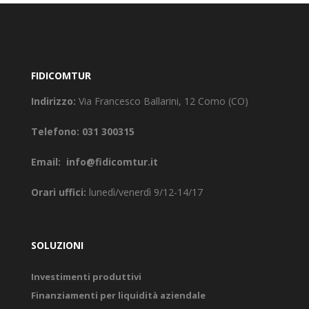
FIDICOMTUR
Indirizzo:
Via Francesco Ballarini, 12 Como (CO)
Telefono:
031 300315
Email:
info@fidicomtur.it
Orari uffici:
lunedì/venerdì 9/12-14/17
SOLUZIONI
Investimenti produttivi
Finanziamenti per liquidità aziendale