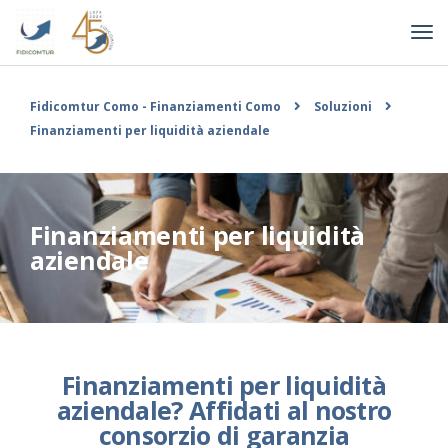
Fidicomtur Como - Finanziamenti Como
Soluzioni
Finanziamenti per liquidità aziendale
Finanziamenti per liquidità
aziendale
Finanziamenti per liquidità
aziendale? Affidati al nostro
consorzio di garanzia