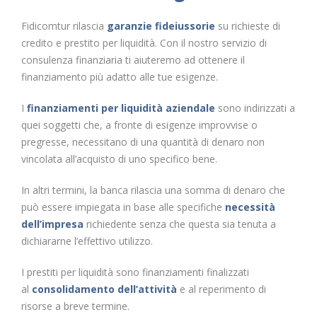
Fidicomtur rilascia
garanzie fideiussorie
su richieste di
credito e prestito per liquidità. Con il nostro servizio di
consulenza finanziaria ti aiuteremo ad ottenere il
finanziamento più adatto alle tue esigenze.
I
finanziamenti per liquidità aziendale
sono indirizzati a
quei soggetti che, a fronte di esigenze improvvise o
pregresse, necessitano di una quantità di denaro non
vincolata all’acquisto di uno specifico bene.
In altri termini, la banca rilascia una somma di denaro che
può essere impiegata in base alle specifiche
necessità
dell’impresa
richiedente senza che questa sia tenuta a
dichiararne l’effettivo utilizzo.
I prestiti per liquidità sono finanziamenti finalizzati
al
consolidamento dell’attività
e al reperimento di
risorse a breve termine.