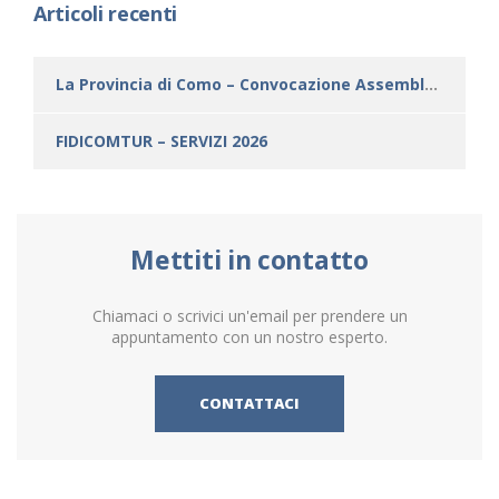
Articoli recenti
La Provincia di Como – Convocazione Assemblea Straordinaria dei soci del 10 settembre 2026
FIDICOMTUR – SERVIZI 2026
Mettiti in contatto
Chiamaci o scrivici un'email per prendere un
appuntamento con un nostro esperto.
CONTATTACI