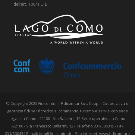
dell’art. 106/T.U.B.
© Copyright 2025 Fidicomtur | Fidicomtur Soc. Coop. - Cooperativa di
garanzia fidi per il credito al commercio, turismo e servizi con sede
legale in Como - 22100 - Via Ballarini, 12 Sede operativa in Como
-22100 - Via Francesco Ballarini, 12 - Telefono 031/300315 - Fax
031/300434 E-mail:
info@fidicomtur.it
| Sito internet: www.fidicomtur.it