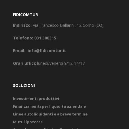
FIDICOMTUR
Indirizzo:
Via Francesco Ballarini, 12 Como (CO)
Telefono:
031 300315
Email:
info@fidicomtur.it
Orari uffici:
lunedì/venerdì 9/12-14/17
SOLUZIONI
Investimenti produttivi
Finanziamenti per liquidità aziendale
Linee autoliquidanti e a breve termine
Mutui ipotecari