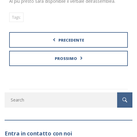
Al più presto sarà disponibile il verbale dell’assemblea.
Tags:
PRECEDENTE
PROSSIMO
Entra in contatto con noi