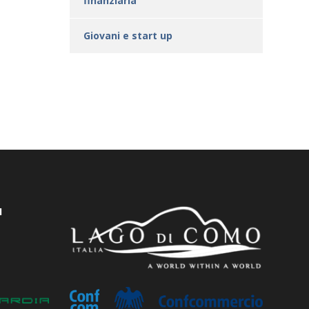
finanziaria
Giovani e start up
I