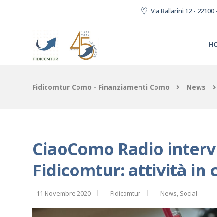
Via Ballarini 12 - 2210
H
Fidicomtur Como - Finanziamenti Como
News
CiaoComo Radio inter
Fidicomtur: attività in c
11 Novembre 2020
Fidicomtur
News
,
Social