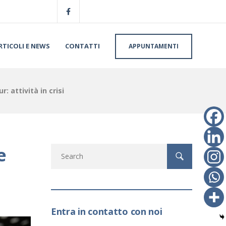
RTICOLI E NEWS
CONTATTI
APPUNTAMENTI
 attività in crisi
e
Entra in contatto con noi