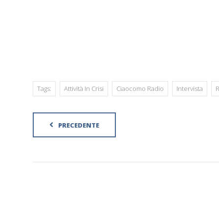
Tags:
Attività In Crisi
Ciaocomo Radio
Intervista
R
PRECEDENTE