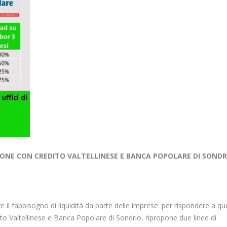
ZIONE CON CREDITO VALTELLINESE E BANCA POPOLARE DI SONDR
e il fabbisogno di liquidità da parte delle imprese: per rispondere a q
to Valtellinese e Banca Popolare di Sondrio, ripropone due linee di