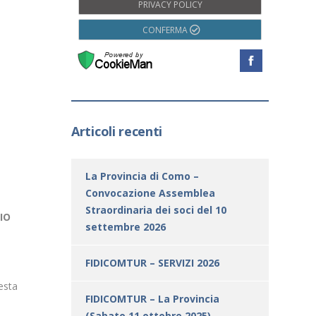
PRIVACY POLICY
CONFERMA
Articoli recenti
La Provincia di Como –
Convocazione Assemblea
Straordinaria dei soci del 10
IO
settembre 2026
FIDICOMTUR – SERVIZI 2026
uesta
FIDICOMTUR – La Provincia
(Sabato 11 ottobre 2025)