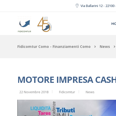
Via Ballarini 12 - 2210
H
Fidicomtur Como - Finanziamenti Como
News
MOTORE IMPRESA CASH 
22 Novembre 2018
Fidicomtur
News