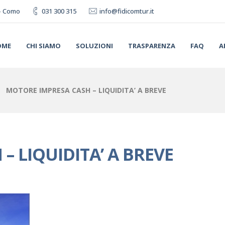
0 - Como
031 300 315
info@fidicomtur.it
OME
CHI SIAMO
SOLUZIONI
TRASPARENZA
FAQ
A
MOTORE IMPRESA CASH – LIQUIDITA’ A BREVE
– LIQUIDITA’ A BREVE