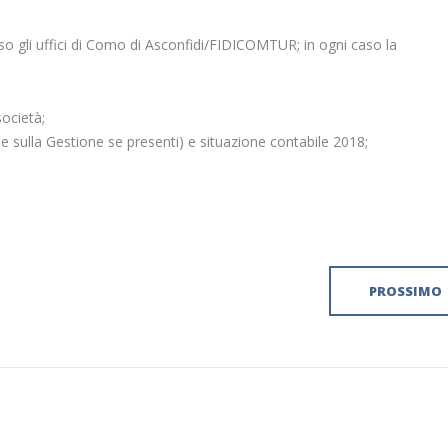
o gli uffici di Como di Asconfidi/FIDICOMTUR; in ogni caso la
società;
ne sulla Gestione se presenti) e situazione contabile 2018;
PROSSIMO