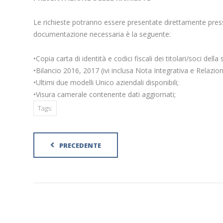
Le richieste potranno essere presentate direttamente press
documentazione necessaria è la seguente:
•Copia carta di identità e codici fiscali dei titolari/soci della 
•Bilancio 2016, 2017 (ivi inclusa Nota Integrativa e Relazio
•Ultimi due modelli Unico aziendali disponibili;
•Visura camerale contenente dati aggiornati;
Tags:
PRECEDENTE